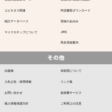
ユビキタス関連
申請書類ダウンロード
統計データベース
登録のあゆみ
JWS
マイクロチップについて
馬名登録案内
出版物
本財団について
入札公告・採用情報
リンク集
お問い合わせ
血統書サービス
個人情報保護方針
ご利用上の注意