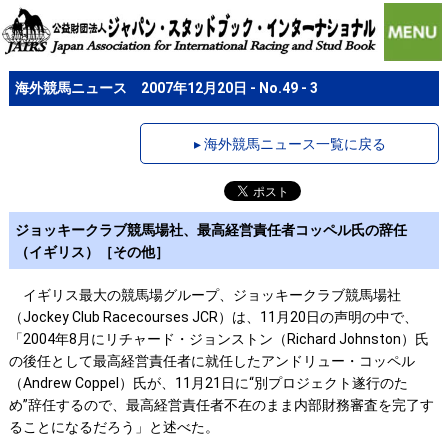
海外競馬ニュース 2007年12月20日 - No.49 - 3
▸ 海外競馬ニュース一覧に戻る
ジョッキークラブ競馬場社、最高経営責任者コッペル氏の辞任
（イギリス）［その他］
イギリス最大の競馬場グループ、ジョッキークラブ競馬場社
（Jockey Club Racecourses JCR）は、11月20日の声明の中で、
「2004年8月にリチャード・ジョンストン（Richard Johnston）氏
の後任として最高経営責任者に就任したアンドリュー・コッペル
（Andrew Coppel）氏が、11月21日に“別プロジェクト遂行のた
め”辞任するので、最高経営責任者不在のまま内部財務審査を完了す
ることになるだろう」と述べた。