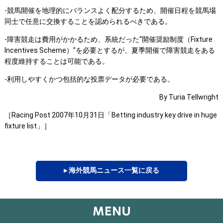
‐競馬開催を地理的にバランスよく配分するため、開催日程を競馬場
同士で任意に交換することを認められるべきである。
‐障害競走は費用がかかるため、系統だった“開催奨励制度（Fixture
Incentives Scheme）”を必要とするが、夏季開催で障害競走をある
程度維持することは可能である。
‐利用しやすくかつ包括的な投票データが必要である。
By Turia Tellwright
［Racing Post 2007年10月31日「Betting industry key drive in huge
fixture list」］
▸ 海外競馬ニュース一覧に戻る