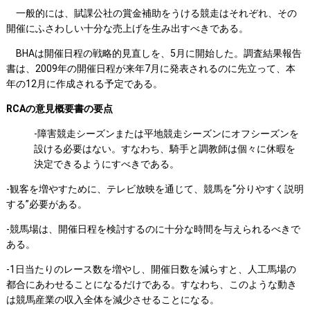
一般的には、賦課公社の賞金補助をうける競走はそれぞれ、その
開催にふさわしい十分な売上げを生み出すべきである。
BHAは開催日程の戦略的見直しを、5月に開始した。調査結果報告
書は、2009年の開催日程が来年7月に発表されるのに先立って、本
年の12月に作成される予定である。
RCAの意見概要書の要点
‐障害競走シーズンまたは平地競走シーズンにオフシーズンを
設ける必要はない。すなわち、騎手と調教師は個々に休暇を
決定できるようにすべきである。
‐観客を増やすために、テレビ放映を通じて、競馬を“分りやすく説明
する”必要がある。
‐競馬場は、開催日程を検討するのに十分な時間を与えられるべきで
ある。
‐1日当たりのレース数を増やし、開催日数を減らすと、人工馬場の
都合にあわせることになるだけである。すなわち、このような動き
は競馬産業の収入全体を減少させることになる。