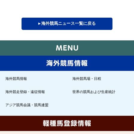
▸ 海外競馬ニュース一覧に戻る
海外競馬情報
海外競馬場・日程
海外競走登録・遠征情報
世界の競馬および生産統計
アジア競馬会議・競馬連盟