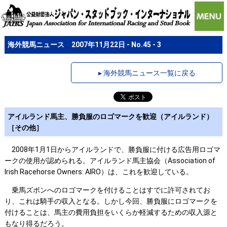
海外競馬ニュース 2007年11月22日 - No.45 - 3
▸ 海外競馬ニュース一覧に戻る
アイルランド馬主、勝負服のロゴマークを歓迎（アイルランド）
［その他］
2008年1月1日からアイルランドで、勝負服に付ける広告用ロゴマ
ークの使用が認められる。アイルランド馬主協会（Association of
Irish Racehorse Owners: AIRO）は、これを歓迎している。
乗馬ズボンへのロゴマークを付けることはすでに許可されてお
り、これは騎手の収入となる。しかし今回、勝負服にロゴマークを
付けることは、馬主の費用負担をいくらか軽減するための収入源と
もなり得るだろう。