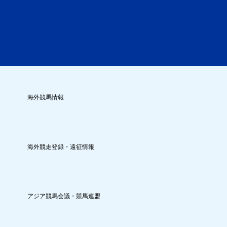
海外競馬情報
海外競走登録・遠征情報
アジア競馬会議・競馬連盟