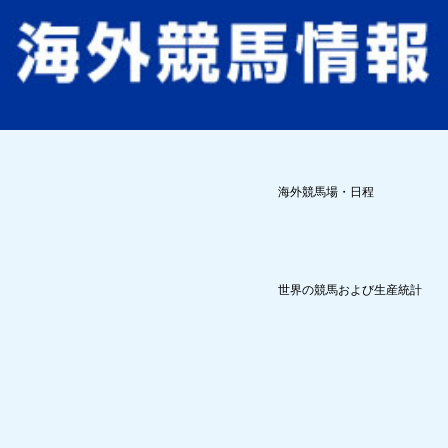
海外競馬場・日程
世界の競馬および生産統計