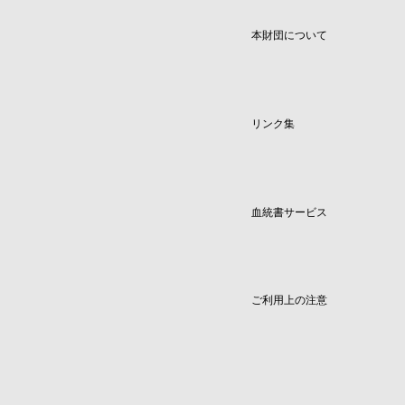
本財団について
リンク集
血統書サービス
ご利用上の注意