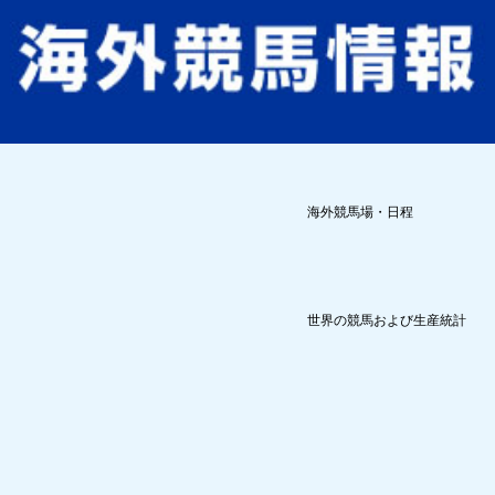
海外競馬場・日程
世界の競馬および生産統計