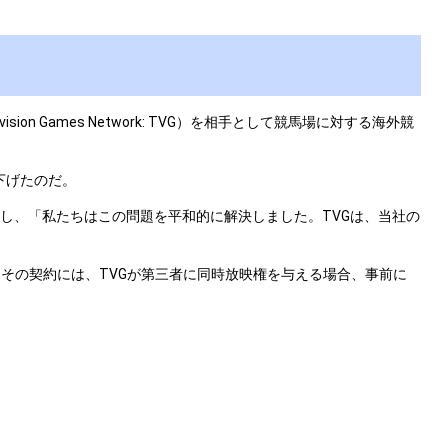
ion Games Network: TVG）を相手として競馬場に対する海外競
下げたのだ。
ess）に対し、「私たちはこの問題を平和的に解決しました。TVGは、当社の
。その契約には、TVGが第三者に同時放映権を与える場合、事前に