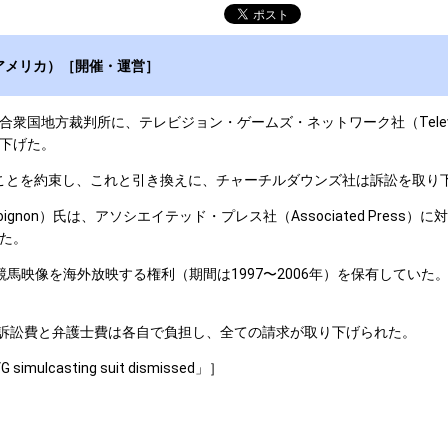
アメリカ）［開催・運営］
アメリカ合衆国地方裁判所に、テレビジョン・ゲームズ・ネットワーク社（Televis
下げた。
いことを約束し、これと引き換えに、チャーチルダウンズ社は訴訟を取り
-Loignon）氏は、アソシエイテッド・プレス社（Associated Pr
た。
馬映像を海外放映する権利（期間は1997〜2006年）を保有していた
ぞれ訴訟費と弁護士費は各自で負担し、全ての請求が取り下げられた。
 simulcasting suit dismissed」］