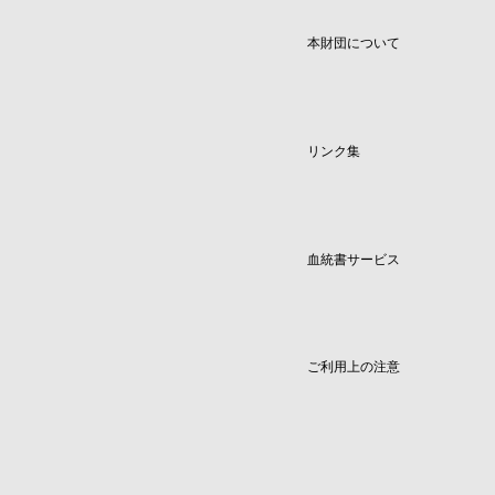
本財団について
リンク集
血統書サービス
ご利用上の注意