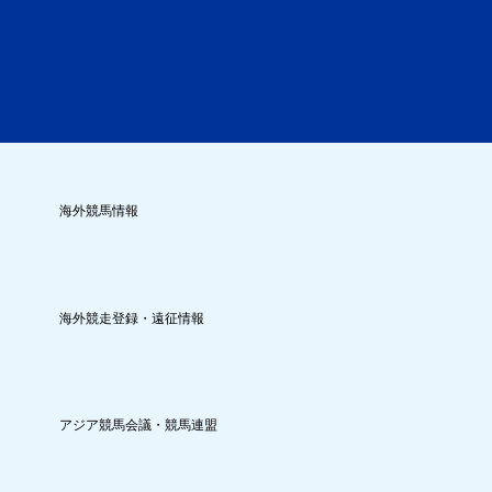
海外競馬情報
海外競走登録・遠征情報
アジア競馬会議・競馬連盟