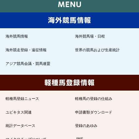
海外競馬情報
海外競馬場・日程
海外競走登録・遠征情報
世界の競馬および生産統計
アジア競馬会議・競馬連盟
軽種馬登録ニュース
軽種馬の登録の仕組み
ユビキタス関連
申請書類ダウンロード
統計データベース
登録のあゆみ