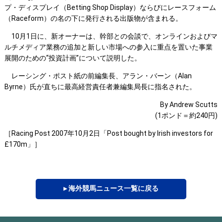
プ・ディスプレイ（Betting Shop Display）ならびにレースフォーム
（Raceform）の名の下に発行される出版物が含まれる。
10月1日に、新オーナーは、幹部との会談で、オンラインおよびマ
ルチメディア業務の追加と新しい市場への参入に重点を置いた事業
展開のための“投資計画”について説明した。
レーシング・ポスト紙の前編集長、アラン・バーン（Alan
Byrne）氏が直ちに最高経営責任者兼編集局長に指名された。
By Andrew Scutts
(1ポンド＝約240円)
［Racing Post 2007年10月2日「Post bought by Irish investors for
£170m」］
▸ 海外競馬ニュース一覧に戻る