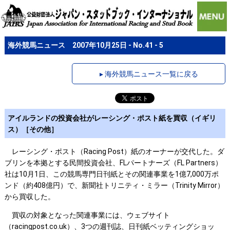
海外競馬ニュース 2007年10月25日 - No.41 - 5
▸ 海外競馬ニュース一覧に戻る
アイルランドの投資会社がレーシング・ポスト紙を買収（イギリ
ス）［その他］
レーシング・ポスト（Racing Post）紙のオーナーが交代した。ダ
ブリンを本拠とする民間投資会社、FLパートナーズ（FL Partners）
社は10月1日、この競馬専門日刊紙とその関連事業を1億7,000万ポ
ンド（約408億円）で、新聞社トリニティ・ミラー（Trinity Mirror）
から買収した。
買収の対象となった関連事業には、ウェブサイト
（racingpost.co.uk）、3つの週刊誌、日刊紙ベッティングショッ