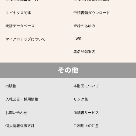
ユビキタス関連
申請書類ダウンロード
統計データベース
登録のあゆみ
JWS
マイクロチップについて
馬名登録案内
出版物
本財団について
入札公告・採用情報
リンク集
お問い合わせ
血統書サービス
個人情報保護方針
ご利用上の注意