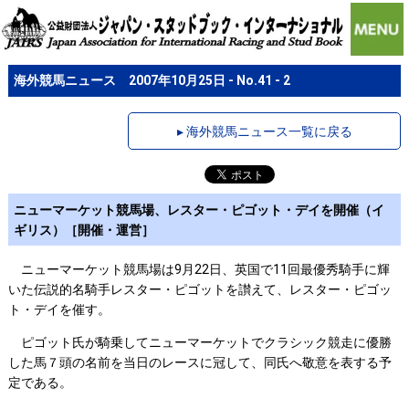
海外競馬ニュース 2007年10月25日 - No.41 - 2
▸ 海外競馬ニュース一覧に戻る
ニューマーケット競馬場、レスター・ピゴット・デイを開催（イ
ギリス）［開催・運営］
ニューマーケット競馬場は9月22日、英国で11回最優秀騎手に輝
いた伝説的名騎手レスター・ピゴットを讃えて、レスター・ピゴッ
ト・デイを催す。
ピゴット氏が騎乗してニューマーケットでクラシック競走に優勝
した馬７頭の名前を当日のレースに冠して、同氏へ敬意を表する予
定である。