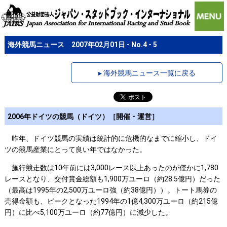
海外競馬ニュース 2007年02月01日 - No.4 - 5
▸ 海外競馬ニュース一覧に戻る
2006年ドイツの競馬（ドイツ）［開催・運営］
昨年、ドイツ競馬の実績は統計的に危機的なまでに縮小し、ドイ
ツの競馬産業にとって良い年ではなかった。
施行競走数は10年前には3,000レース以上あったのが僅かに1,780
レースとなり、交付賞金総額も1,900万ユーロ（約28.5億円）だった
（最高は1995年の2,500万ユーロ強（約38億円））。トート馬券の
売得金額も、ピークとなった1994年の1億4,300万ユーロ（約215億
円）に比べ5,100万ユーロ（約77億円）に減少した。