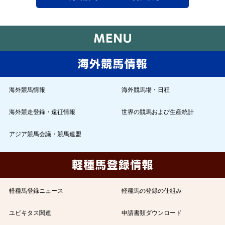
海外競馬情報
海外競馬場・日程
海外競走登録・遠征情報
世界の競馬および生産統計
アジア競馬会議・競馬連盟
軽種馬登録ニュース
軽種馬の登録の仕組み
ユビキタス関連
申請書類ダウンロード