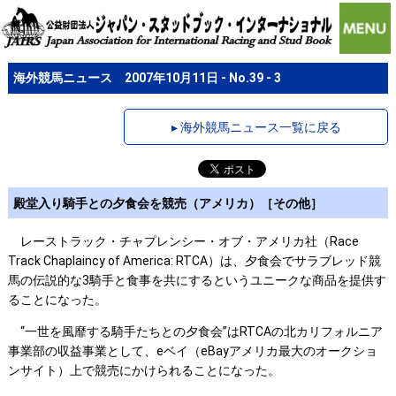
海外競馬ニュース 2007年10月11日 - No.39 - 3
▸ 海外競馬ニュース一覧に戻る
殿堂入り騎手との夕食会を競売（アメリカ）［その他］
レーストラック・チャプレンシー・オブ・アメリカ社（Race
Track Chaplaincy of America: RTCA）は、夕食会でサラブレッド競
馬の伝説的な3騎手と食事を共にするというユニークな商品を提供す
ることになった。
“一世を風靡する騎手たちとの夕食会”はRTCAの北カリフォルニア
事業部の収益事業として、eベイ（eBayアメリカ最大のオークショ
ンサイト）上で競売にかけられることになった。