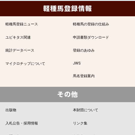
軽種馬登録ニュース
軽種馬の登録の仕組み
ユビキタス関連
申請書類ダウンロード
統計データベース
登録のあゆみ
JWS
マイクロチップについて
馬名登録案内
出版物
本財団について
入札公告・採用情報
リンク集