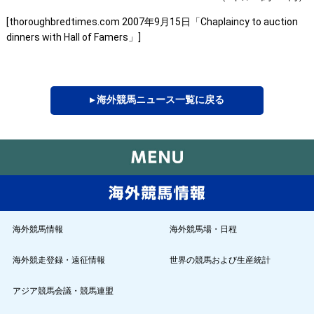
[thoroughbredtimes.com 2007年9月15日「Chaplaincy to auction
dinners with Hall of Famers」]
▸ 海外競馬ニュース一覧に戻る
海外競馬情報
海外競馬場・日程
海外競走登録・遠征情報
世界の競馬および生産統計
アジア競馬会議・競馬連盟