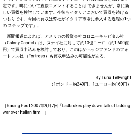
定です。噂について直接コメントすることは できませんが、常に新
しい買収を検討しています。今後もイタリアにおいて買収を続ける
つもりです。今回の買収は弊社がイタリア市場に参入する過程の1つ
の ステップです」。
新聞報道によれば、アメリカの投資会社コロニーキャピタル社
（Colony Capital）は、スナイ社に対して約10億ユーロ（約1,600億
円）で買収申込みを検討しており、このほかヘッジファンドのフォ
ートレス社 （Fortress）も買収申込みの可能性がある。
By Turia Tellwright
（1ポンド＝約240円、1ユーロ＝約160円）
［Racing Post 2007年9月7日「Ladbrokes play down talk of bidding
war over Italian firm」］