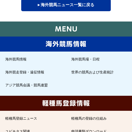
▸ 海外競馬ニュース一覧に戻る
海外競馬情報
海外競馬場・日程
海外競走登録・遠征情報
世界の競馬および生産統計
アジア競馬会議・競馬連盟
軽種馬登録ニュース
軽種馬の登録の仕組み
ユビキタス関連
申請書類ダウンロード