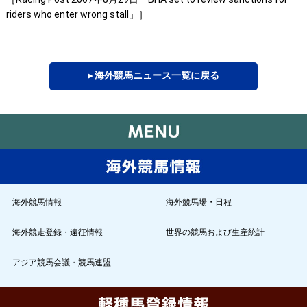
riders who enter wrong stall」］
▸ 海外競馬ニュース一覧に戻る
海外競馬情報
海外競馬場・日程
海外競走登録・遠征情報
世界の競馬および生産統計
アジア競馬会議・競馬連盟