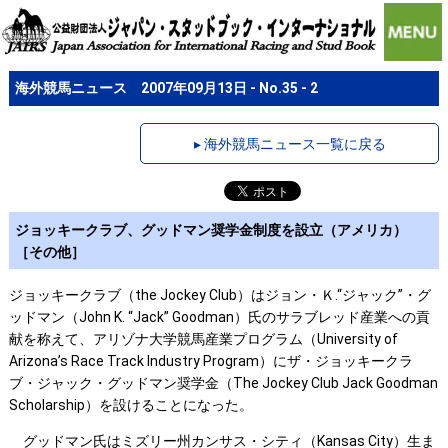
海外競馬ニュース 2007年09月13日 - No.35 - 2
▸ 海外競馬ニュース一覧に戻る
ジョッキークラブ、グッドマン奨学金制度を設立（アメリカ）
［その他］
ジョッキークラブ（the Jockey Club）はジョン・Ｋ.“ジャック”・グ
ッドマン（John K. “Jack” Goodman）氏のサラブレッド産業への貢
献を称えて、アリゾナ大学競馬産業プログラム（University of
Arizona’s Race Track Industry Program）にザ・ジョッキークラ
ブ・ジャック・グッドマン奨学金（The Jockey Club Jack Goodman
Scholarship）を設けることになった。
グッドマン氏はミズリー州カンサス・シティ（Kansas City）生ま