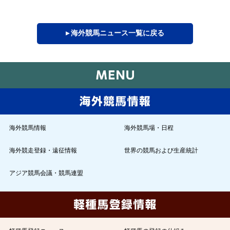
▸ 海外競馬ニュース一覧に戻る
海外競馬情報
海外競馬場・日程
海外競走登録・遠征情報
世界の競馬および生産統計
アジア競馬会議・競馬連盟