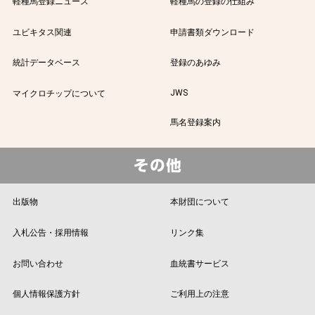
軽種馬登録ニュース
軽種馬の登録の仕組み
ユビキタス関連
申請書類ダウンロード
統計データベース
登録のあゆみ
JWS
マイクロチップについて
馬名登録案内
出版物
本財団について
入札公告・採用情報
リンク集
お問い合わせ
血統書サービス
個人情報保護方針
ご利用上の注意