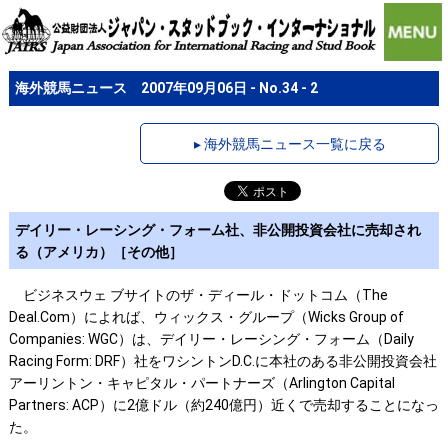
海外競馬ニュース 2007年09月06日 - No.34 - 2
▸ 海外競馬ニュース一覧に戻る
デイリー・レーシング・フォーム社、非公開投資会社に売却され
る（アメリカ）［その他］
ビジネスウェ ブサイトのザ・ディール・ドットコム（The
Deal.Com）によれば、ウィックス・グループ（Wicks Group of
Companies: WGC）は、デイリー・レーシング・フォーム（Daily
Racing Form: DRF）社をワシントンD.C.に本社のある非公開投資会社
アーリントン・キャピタル・パートナーズ（Arlington Capital
Partners: ACP）に2億ドル（約240億円）近くで売却することになっ
た。