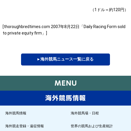
（1ドル＝約120円）
[thoroughbredtimes.com 2007年8月22日「Daily Racing Form sold
to private equity firm」]
▸ 海外競馬ニュース一覧に戻る
海外競馬情報
海外競馬場・日程
海外競走登録・遠征情報
世界の競馬および生産統計