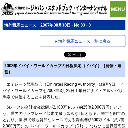
海外競馬ニュース 2007年08月30日 - No.33 - 3
▸ 海外競馬ニュース一覧に戻る
2008年ドバイ・ワールドカップの日程決定（ドバイ）［開催・運
営］
エミレーツ競馬協会（Emirates Racing Authority）は8月9日、ド
バイ・ワールドカップを2008年3月29日土曜日にナド・アルシバ競
馬場で開催することを発表した。
6レースの合計賞金総額が2,100万ドル（約25億2,000万円）とい
う、世界のサラブレッド競走で最も贅沢な1日となる。来年も例年の
とおり、世 界で最も贅沢なレースである賞金総額600万ドル（約7億
2,000万円）のドバイ・ワールドカップ（G1）、ならびに世界最高額