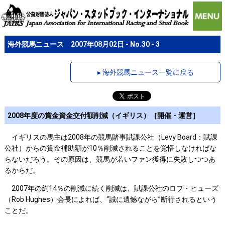
海外競馬ニュース 2007年08月02日 - No.30 - 3
▸ 海外競馬ニュース一覧に戻る
2008年度の賞金資金交付額削減（イギリス）［開催・運営］
イギリスの馬主は2008年の競馬賭事賦課公社（Levy Board：賦課
公社）からの賞金補助額が10％削減されることを覚悟しなければな
らないだろう。その原因は、競馬が若いファン獲得に失敗しつつあ
るからだ。
2007年の約14％の削減に続く削減は、賦課公社のロブ・ヒューズ
（Rob Hughes）会長によれば、“誠に遺憾ながら”断行されるという
ことだ。