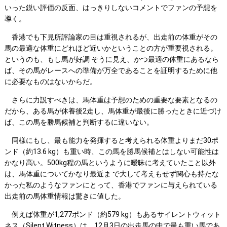
いった鋭い評価の反面、はっきりしないコメントでファンの予想を
導く。
香港でも下見所評論家の目は重視されるが、出走前の体重がその
馬の最適な体重にどれほど近いかということの方が重要視される。
というのも、もし馬が好調 そうに見え、かつ最適の体重にあるなら
ば、その馬がレースへの準備が万全であることを証明するために他
に必要なものはないからだ。
さらに力説すべきは、馬体重は予想のための重要な要素となるの
だから、ある馬が休養後2走し、馬体重が最後に勝ったときに近づけ
ば、この馬を勝馬候補と判断するに違いない。
同様にもし、最も能力を発揮すると考えられる体重よりまだ30ポ
ンド（約13.6 kg）も重い時、この馬を勝馬候補とはしない可能性は
かなり高い。500kg程の馬というように曖昧に考えていたこと以外
は、馬体重についてかなり最近ま で大して考えもせず関心も持たな
かった私のようなファンにとって、香港でファンに与えられている
出走前の馬体重情報は驚きに値した。
例えば体重が1,277ポンド（約579 kg）もあるサイレントウィット
ネス（Silent Witness）は、12月3日の出走馬の中で最も重い馬であ