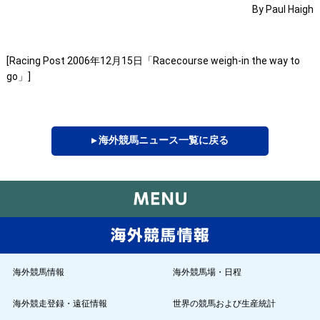
By Paul Haigh
[Racing Post 2006年12月15日「Racecourse weigh-in the way to
go」]
▸ 海外競馬ニュース一覧に戻る
海外競馬情報
海外競馬場・日程
海外競走登録・遠征情報
世界の競馬および生産統計