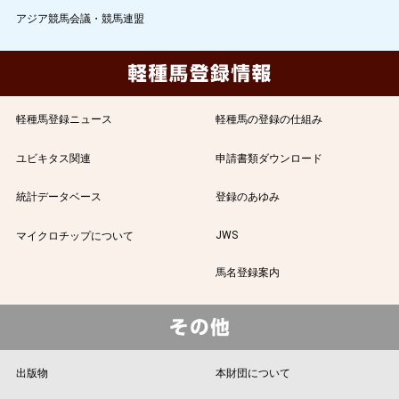
アジア競馬会議・競馬連盟
軽種馬登録ニュース
軽種馬の登録の仕組み
ユビキタス関連
申請書類ダウンロード
統計データベース
登録のあゆみ
JWS
マイクロチップについて
馬名登録案内
出版物
本財団について