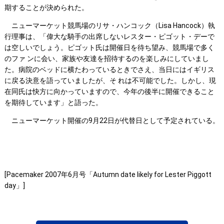
期することが決められた。
ニューマーケット競馬場のリサ・ハンコック（Lisa Hancock）執
行理事は、「偉大な騎手の出席しないレスター・ピゴット・デーで
は空しいでしょう。ピゴット氏は開催日を待ち望み、競馬場で多く
のファ ンに会い、家族や友達を招待するのを楽しみにしていまし
た。病院のベッドに横たわっているときでさえ、当日にはイギリス
に戻る決意を語っていましたが、そ れは不可能でした。しかし、現
在同氏は快方に向かっていますので、今年の後半に開催できること
を期待しています」と語った。
ニューマーケット開催の9月22日が代替日として予定されている。
[Pacemaker 2007年6月号「Autumn date likely for Lester Piggott
day」]