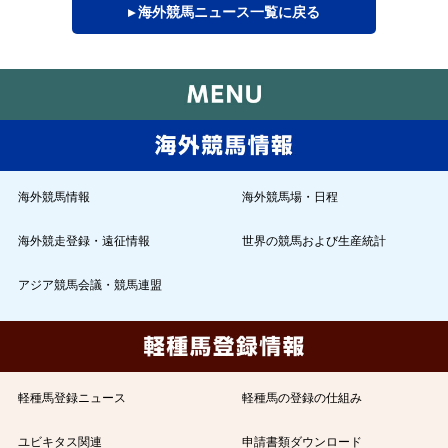
▸ 海外競馬ニュース一覧に戻る
海外競馬情報
海外競馬場・日程
海外競走登録・遠征情報
世界の競馬および生産統計
アジア競馬会議・競馬連盟
軽種馬登録ニュース
軽種馬の登録の仕組み
ユビキタス関連
申請書類ダウンロード