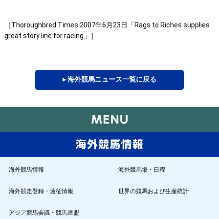
［Thoroughbred Times 2007年6月23日「Rags to Riches supplies
great story line for racing」］
▸ 海外競馬ニュース一覧に戻る
海外競馬情報
海外競馬場・日程
海外競走登録・遠征情報
世界の競馬および生産統計
アジア競馬会議・競馬連盟