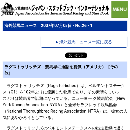
海外競馬ニュース 2007年07月05日 - No.26 - 1
▸ 海外競馬ニュース一覧に戻る
ラグストゥリッチズ、競馬界に逸話を提供（アメリカ）［その
他］
ラグストゥ リッチズ（Rags to Riches）は、ベルモントステーク
ス（G1）を102年ぶりに優勝した牝馬であり、その素晴らしいレー
スぶりは競馬界で話題になっている。ニューヨー ク競馬協会（New
York Racing Association: NYRA）と全米サラブレッド競馬協会
（National Thoroughbred Racing Association: NTRA）は、彼女の人
気にあやかろうとしている。
ラグストゥリッチズのベルモントステークスへの出走登録は遅く