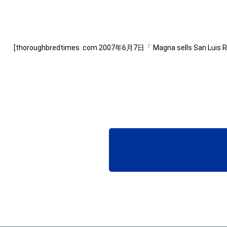
[thoroughbredtimes .com 2007年6月7日「 Magna sells San Luis 