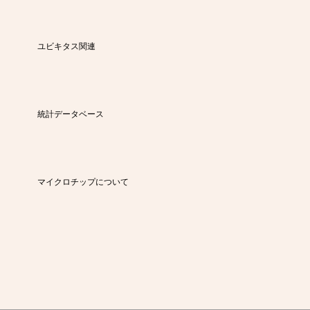
ユビキタス関連
統計データベース
マイクロチップについて