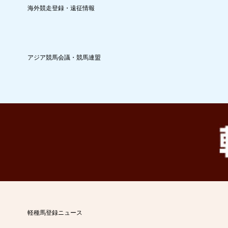
海外競走登録・遠征情報
アジア競馬会議・競馬連盟
軽種馬登録ニュース