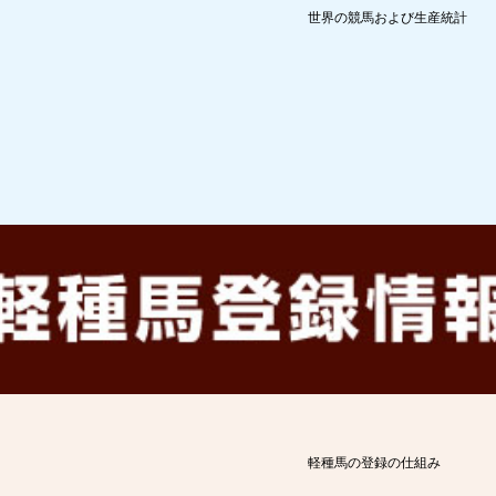
世界の競馬および生産統計
軽種馬の登録の仕組み