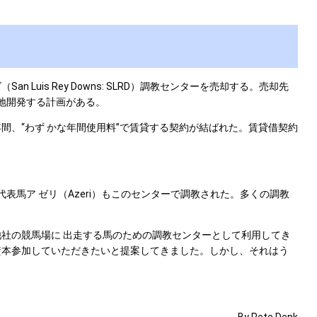
n Luis Rey Downs: SLRD）調教センターを売却する。売却先
内に宅地開発する計画がある。
間、“わず かな年間使用料”で賃貸する契約が結ばれた。賃貸借契約
表馬ア ゼリ（Azeri）もこのセンターで調教された。多くの調教
他社の競馬場に 出走する馬のための調教センターとして利用してき
資本参加していただきたいと提案してきました。しかし、それはう