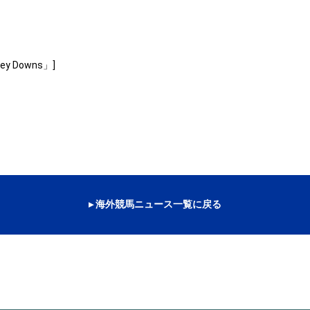
Rey Downs」]
▸ 海外競馬ニュース一覧に戻る