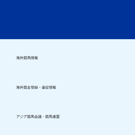
海外競馬情報
海外競走登録・遠征情報
アジア競馬会議・競馬連盟