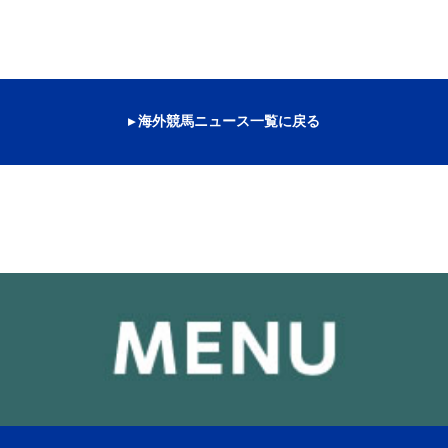
▸ 海外競馬ニュース一覧に戻る