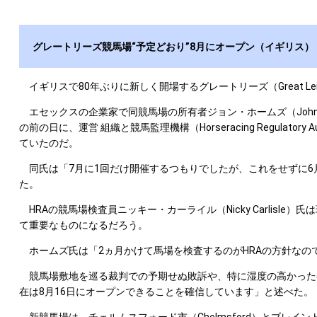
グレートリーズ競馬場“予定どおり”8月にオープン（イギリス
イギリスで80年ぶりに新しく開場するグレートリーズ（Great Le
エセックスの企業家で同競馬場の所有者ジョン・ホームズ（John
の前の日に、運営 組織と競馬監理機構（Horseracing Regulatory 
ていたのだ。
同氏は「7月に1回だけ開催するつもりでしたが、これをせずに6
た。
HRAの競馬場検査員ニッキー・カーライル（Nicky Carlis
て重要なものになるだろう。
ホームズ氏は「2ヵ月かけて馬場を検査するのがHRAの方針なの
競馬場敷地を巡る裁判での予期せぬ敗訴や、特に湿度の高かった
在は8月16日にオープンできることを確信しています」と述べた。