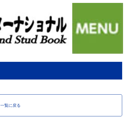
ス一覧に戻る