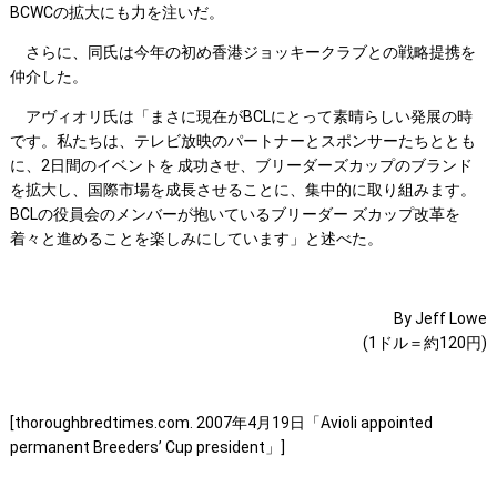
BCWCの拡大にも力を注いだ。
さらに、同氏は今年の初め香港ジョッキークラブとの戦略提携を
仲介した。
アヴィオリ氏は「まさに現在がBCLにとって素晴らしい発展の時
です。私たちは、テレビ放映のパートナーとスポンサーたちととも
に、2日間のイベントを 成功させ、ブリーダーズカップのブランド
を拡大し、国際市場を成長させることに、集中的に取り組みます。
BCLの役員会のメンバーが抱いているブリーダー ズカップ改革を
着々と進めることを楽しみにしています」と述べた。
By Jeff Lowe
(1ドル＝約120円)
[thoroughbredtimes.com. 2007年4月19日「Avioli appointed
permanent Breeders’ Cup president」]