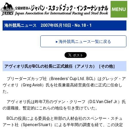
海外競馬ニュース 2007年05月10日 - No.18 - 1
▸ 海外競馬ニュース一覧に戻る
アヴィオリ氏がBCLの社長に正式就任（アメリカ）［その他］
ブリーダーズカップ社（Breeders’ Cup Ltd.: BCL）はグレッグ・ア
ヴィオリ（Greg Avioli）氏を社長兼最高経営責任者に正式に任命し
た。
アヴィオリ氏は昨年7月のヴァン・クリーフ（D.G.Van Clief Jr.）氏
の退職後、暫定的にこれらの地位を引き受けていた。
BCLの役員による委員会と幹部の人材会社のスペンサー・スチュ
アート社（SpencerStuart）による半年間の調査を経て、この決定