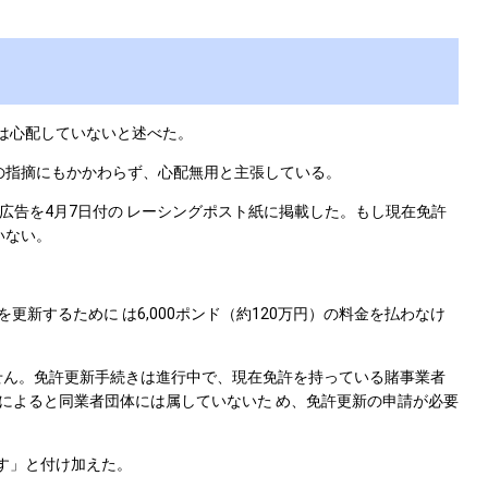
は心配していないと述べた。
いとの指摘にもかかわらず、心配無用と主張している。
告を4月7日付の レーシングポスト紙に掲載した。もし現在免許
いない。
新するために は6,000ポンド（約120万円）の料金を払わなけ
いません。免許更新手続きは進行中で、現在免許を持っている賭事業者
によると同業者団体には属していないた め、免許更新の申請が必要
す」と付け加えた。