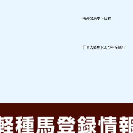
海外競馬場・日程
世界の競馬および生産統計