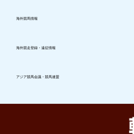
海外競馬情報
海外競走登録・遠征情報
アジア競馬会議・競馬連盟