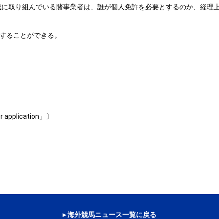
成に取り組んでいる賭事業者は、誰が個人免許を必要とするのか、経理
することができる。
r application」〕
▸ 海外競馬ニュース一覧に戻る