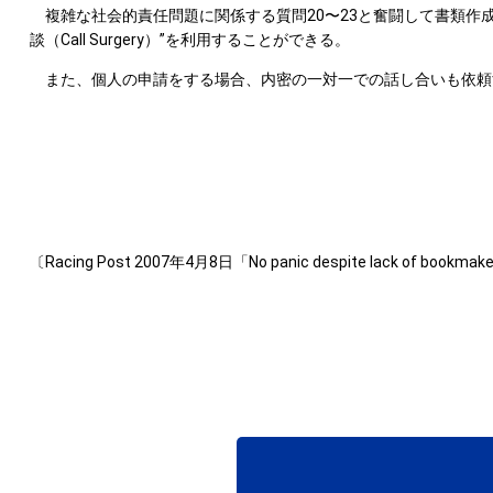
複雑な社会的責任問題に関係する質問20〜23と奮闘して書類作
談（Call Surgery）”を利用することができる。
また、個人の申請をする場合、内密の一対一での話し合いも依頼
〔Racing Post 2007年4月8日「No panic despite lack of bookmake