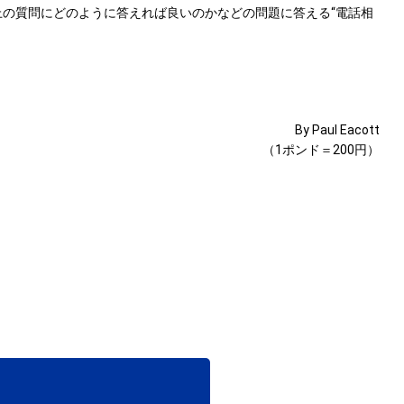
上の質問にどのように答えれば良いのかなどの問題に答える“電話相
By Paul Eacott
（1ポンド＝200円）