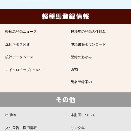
軽種馬登録ニュース
軽種馬の登録の仕組み
ユビキタス関連
申請書類ダウンロード
統計データベース
登録のあゆみ
JWS
マイクロチップについて
馬名登録案内
出版物
本財団について
入札公告・採用情報
リンク集