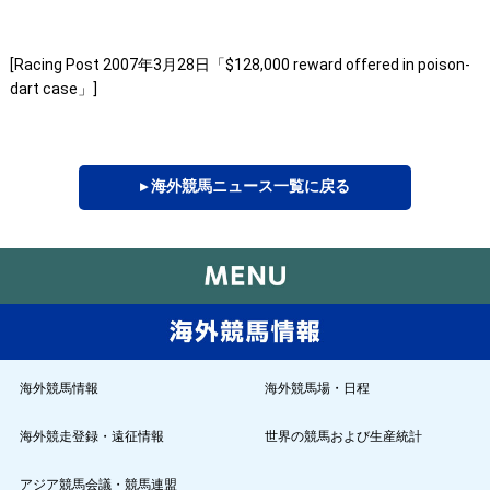
[Racing Post 2007年3月28日「$128,000 reward offered in poison-
dart case」]
▸ 海外競馬ニュース一覧に戻る
海外競馬情報
海外競馬場・日程
海外競走登録・遠征情報
世界の競馬および生産統計
アジア競馬会議・競馬連盟