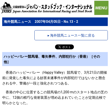
海外競馬ニュース 2007年04月05日 - No.13 - 2
▸ 海外競馬ニュース一覧に戻る
ハッピーバレー競馬場、毒矢事件、内部犯行か（香港）［その
他］
香港のハッピーバレー（Happy Valley）競馬場で、3月21日の開催
前に発覚した毒矢による妨害未遂事件が内部犯行ではないかと懸念
される中、警備が一段と強化されつつある。
香港の中心に位置するこの競馬場の1,200 mのスタート地点の芝の
中に、12個の精巧な発射装置が埋め込まれていたことが定期点検で
明らかとなった。