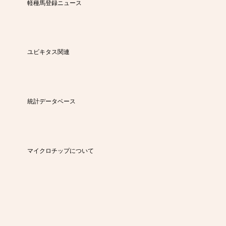
軽種馬登録ニュース
ユビキタス関連
統計データベース
マイクロチップについて