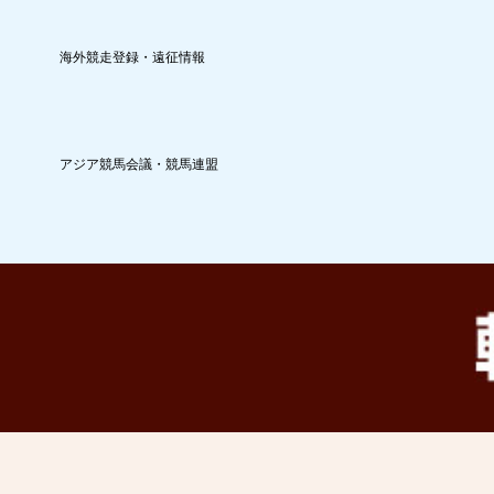
海外競走登録・遠征情報
アジア競馬会議・競馬連盟