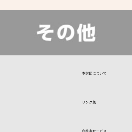
本財団について
リンク集
血統書サービス