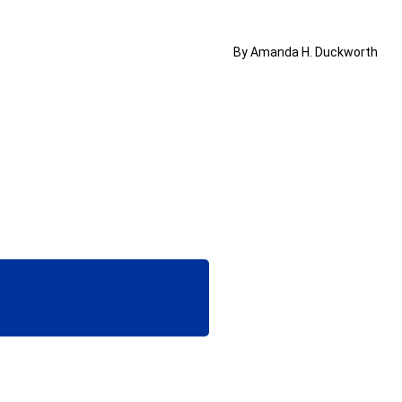
By Amanda H. Duckworth