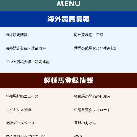
海外競馬情報
海外競馬場・日程
海外競走登録・遠征情報
世界の競馬および生産統計
アジア競馬会議・競馬連盟
軽種馬登録ニュース
軽種馬の登録の仕組み
ユビキタス関連
申請書類ダウンロード
統計データベース
登録のあゆみ
JWS
マイクロチップについて