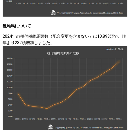
種雌馬について
2024年の種付種雌馬頭数（配合変更を含まない）は10,893頭で、昨
年より232頭増加しました。