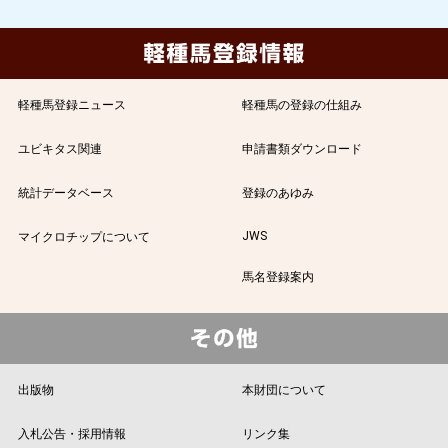
軽種馬登録ニュース
軽種馬の登録の仕組み
ユビキタス関連
申請書類ダウンロード
統計データベース
登録のあゆみ
JWS
マイクロチップについて
馬名登録案内
出版物
本財団について
入札公告・採用情報
リンク集