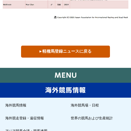
▸ 軽種馬登録ニュースに戻る
海外競馬情報
海外競馬場・日程
海外競走登録・遠征情報
世界の競馬および生産統計