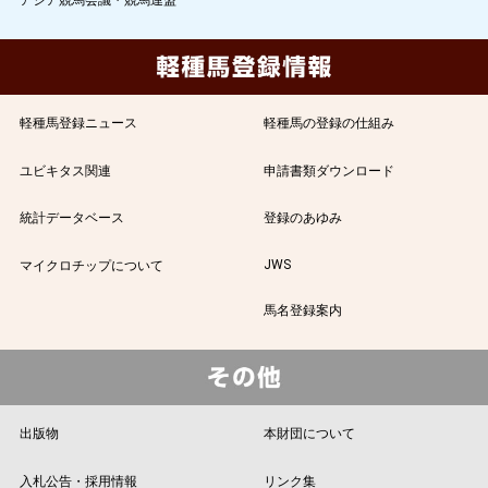
アジア競馬会議・競馬連盟
軽種馬登録ニュース
軽種馬の登録の仕組み
ユビキタス関連
申請書類ダウンロード
統計データベース
登録のあゆみ
JWS
マイクロチップについて
馬名登録案内
出版物
本財団について
入札公告・採用情報
リンク集