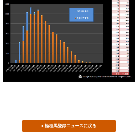
▸ 軽種馬登録ニュースに戻る