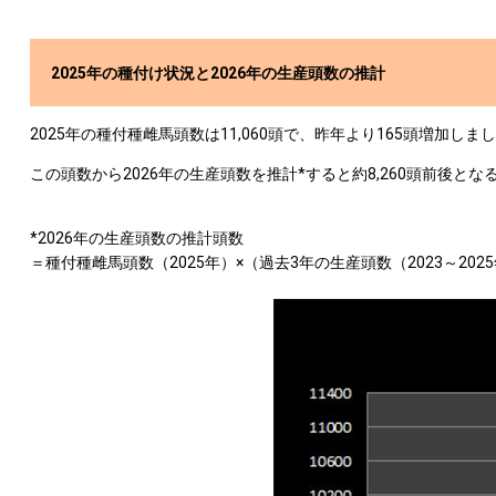
2025年の種付け状況と2026年の生産頭数の推計
2025年の種付種雌馬頭数は11,060頭で、昨年より165頭増加しまし
この頭数から2026年の生産頭数を推計*すると約8,260頭前後とな
*
2026年の生産頭数の推計頭数
＝種付種雌馬頭数（2025年）×（過去3年の生産頭数（2023～202