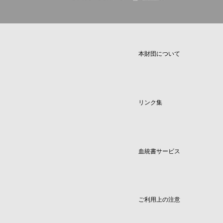
本財団について
リンク集
血統書サービス
ご利用上の注意