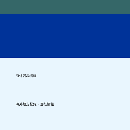
海外競馬情報
海外競走登録・遠征情報