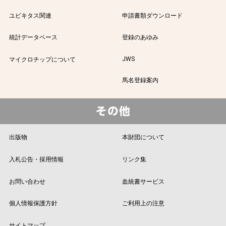
ユビキタス関連
申請書類ダウンロード
統計データベース
登録のあゆみ
JWS
マイクロチップについて
馬名登録案内
出版物
本財団について
入札公告・採用情報
リンク集
お問い合わせ
血統書サービス
個人情報保護方針
ご利用上の注意
サイトマップ