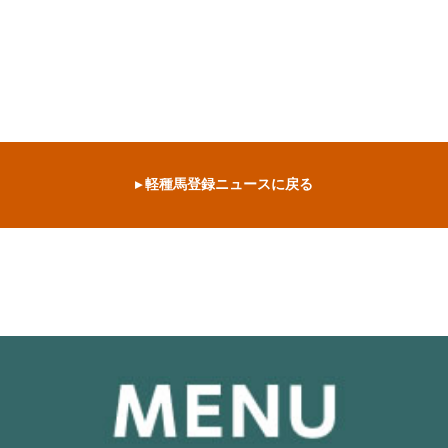
▸ 軽種馬登録ニュースに戻る