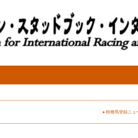
▸ 軽種馬登録ニ