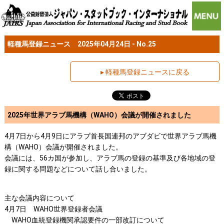
軽種馬登録ニュース 2025年04月24日 - No.25
▸ 軽種馬登録ニュースに戻る
2025年世界アラブ馬機構（WAHO）会議が開催されました
4月7日から4月9日にアラブ首長国連邦のアブダビで世界アラブ馬機
構（WAHO）会議が開催されました。
会議には、56カ国が参加し、アラブ馬の登録の基準及び各地域の登
録に関する問題などについて話し合いました。
主な会議内容について
4月7日 WAHO世界登録者会議
WAHO血統登録機関承認要件の一部改訂について