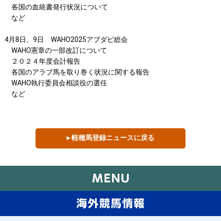
各国の血統書発行状況について
など
4月8日、9日 WAHO2025アブダビ総会
WAHO憲章の一部改訂について
２０２４年度会計報告
各国のアラブ馬を取り巻く状況に関する報告
WAHO執行委員会相談役の選任
など
▸ 軽種馬登録ニュースに戻る