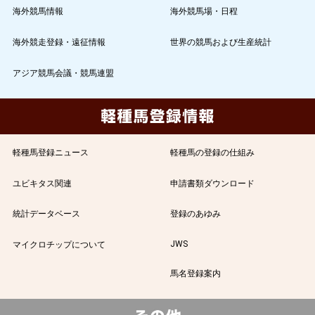
海外競馬情報
海外競馬場・日程
海外競走登録・遠征情報
世界の競馬および生産統計
アジア競馬会議・競馬連盟
軽種馬登録ニュース
軽種馬の登録の仕組み
ユビキタス関連
申請書類ダウンロード
統計データベース
登録のあゆみ
JWS
マイクロチップについて
馬名登録案内