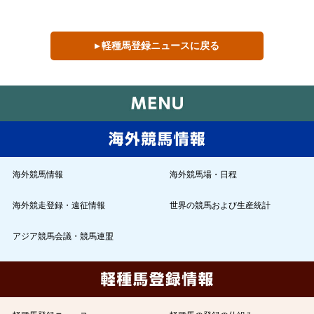
▸ 軽種馬登録ニュースに戻る
海外競馬情報
海外競馬場・日程
海外競走登録・遠征情報
世界の競馬および生産統計
アジア競馬会議・競馬連盟