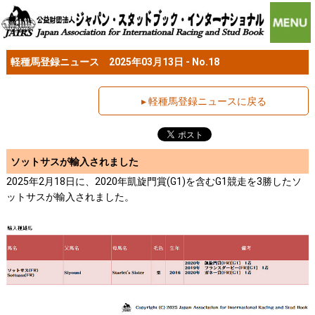
軽種馬登録ニュース 2025年03月13日 - No.18
▸ 軽種馬登録ニュースに戻る
ソットサスが輸入されました
2025年2月18日に、2020年凱旋門賞(G1)を含むG1競走を3勝したソ
ットサスが輸入されました。