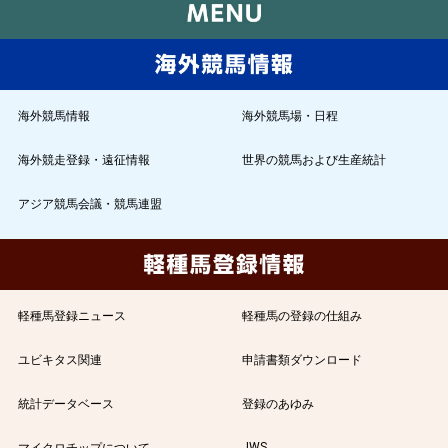
海外競馬情報
海外競馬場・日程
海外競走登録・遠征情報
世界の競馬および生産統計
アジア競馬会議・競馬連盟
軽種馬登録ニュース
軽種馬の登録の仕組み
ユビキタス関連
申請書類ダウンロード
統計データベース
登録のあゆみ
JWS
マイクロチップについて