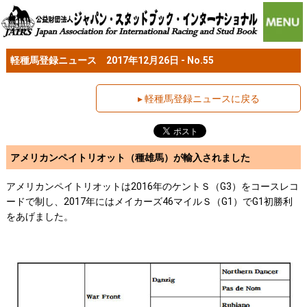
軽種馬登録ニュース 2017年12月26日 - No.55
▸ 軽種馬登録ニュースに戻る
アメリカンペイトリオット（種雄馬）が輸入されました
アメリカンペイトリオットは2016年のケントＳ（G3）をコースレコ
ードで制し、2017年にはメイカーズ46マイルＳ（G1）でG1初勝利
をあげました。