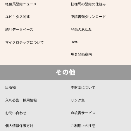
軽種馬登録ニュース
軽種馬の登録の仕組み
ユビキタス関連
申請書類ダウンロード
統計データベース
登録のあゆみ
JWS
マイクロチップについて
馬名登録案内
出版物
本財団について
入札公告・採用情報
リンク集
お問い合わせ
血統書サービス
個人情報保護方針
ご利用上の注意