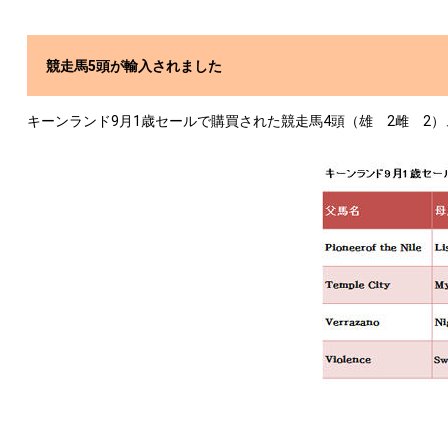
競走馬5頭が輸入されました
キーンランド9月1歳セールで購買された競走馬4頭（雄 2雌 2）、