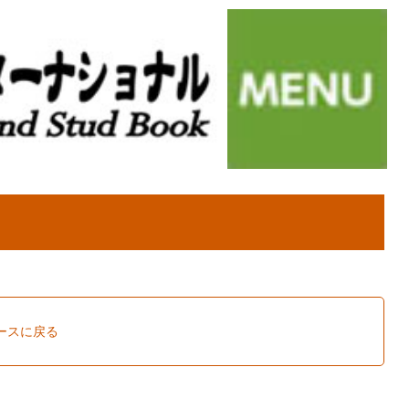
ュースに戻る