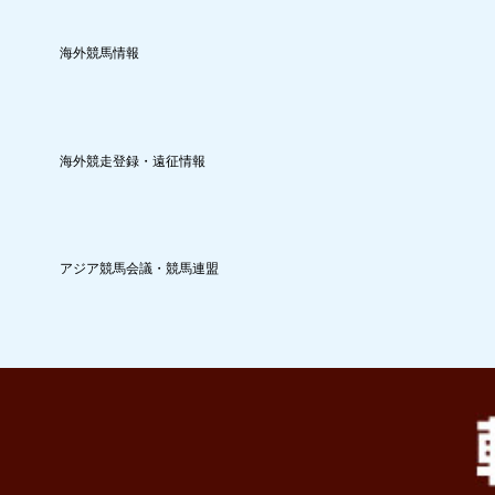
海外競馬情報
海外競走登録・遠征情報
アジア競馬会議・競馬連盟