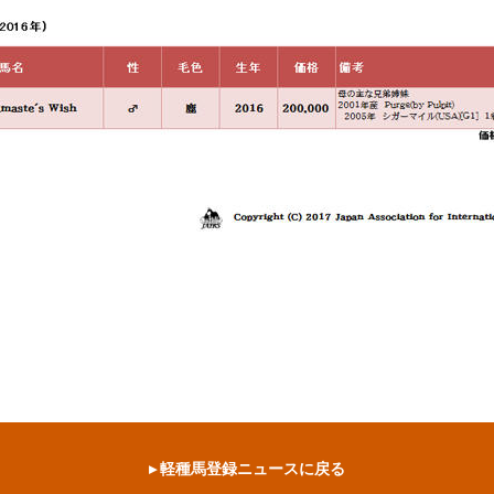
▸ 軽種馬登録ニュースに戻る