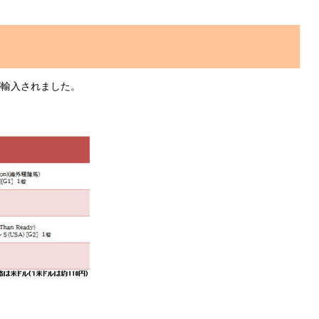
が輸入されました。