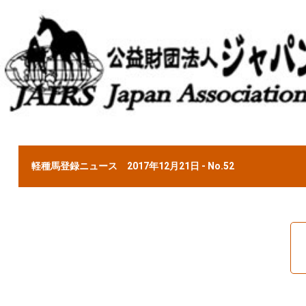
軽種馬登録ニュース 2017年12月21日 - No.52