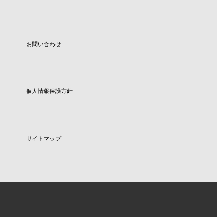
お問い合わせ
個人情報保護方針
サイトマップ