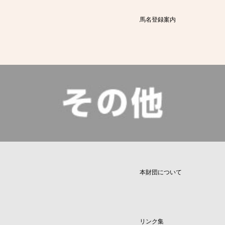
馬名登録案内
本財団について
リンク集