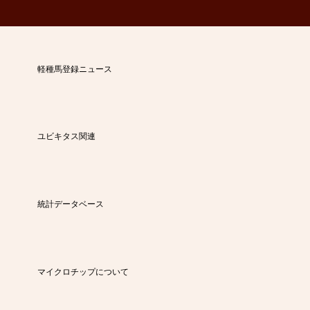
軽種馬登録ニュース
ユビキタス関連
統計データベース
マイクロチップについて