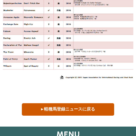
▸ 軽種馬登録ニュースに戻る