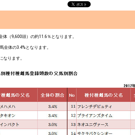
体（9,600頭）の約11.6％となります。
全体の3.4%となります。
%になります。