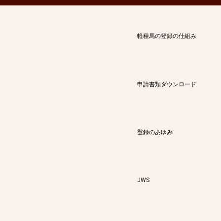
軽種馬の登録の仕組み
申請書類ダウンロード
登録のあゆみ
JWS