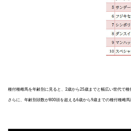
種付種雌馬を年齢別に見ると、2歳から25歳までと幅広い世代で種
さらに、年齢別頭数が800頭を超える6歳から9歳までの種付種雌