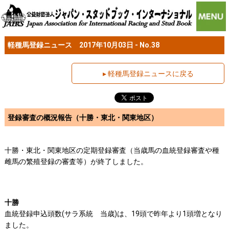
軽種馬登録ニュース 2017年10月03日 - No.38
▸ 軽種馬登録ニュースに戻る
登録審査の概況報告（十勝・東北・関東地区）
十勝・東北・関東地区の定期登録審査（当歳馬の血統登録審査や種
雌馬の繁殖登録の審査等）が終了しました。
十勝
血統登録申込頭数(サラ系統 当歳)は、19頭で昨年より1頭増となり
ました。