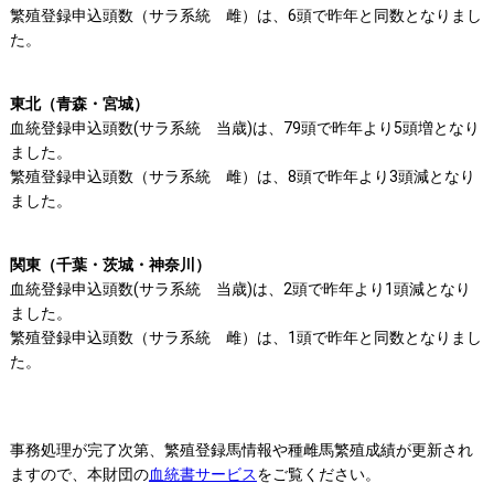
繁殖登録申込頭数（サラ系統 雌）は、6頭で昨年と同数となりまし
た。
東北（青森・宮城）
血統登録申込頭数(サラ系統 当歳)は、79頭で昨年より5頭増となり
ました。
繁殖登録申込頭数（サラ系統 雌）は、8頭で昨年より3頭減となり
ました。
関東（千葉・茨城・神奈川）
血統登録申込頭数(サラ系統 当歳)は、2頭で昨年より1頭減となり
ました。
繁殖登録申込頭数（サラ系統 雌）は、1頭で昨年と同数となりまし
た。
事務処理が完了次第、繁殖登録馬情報や種雌馬繁殖成績が更新され
ますので、本財団の
血統書サービス
をご覧ください。