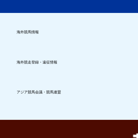
海外競馬情報
海外競走登録・遠征情報
アジア競馬会議・競馬連盟