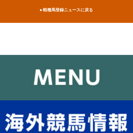
▸ 軽種馬登録ニュースに戻る