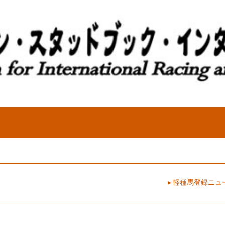
▸ 軽種馬登録ニ