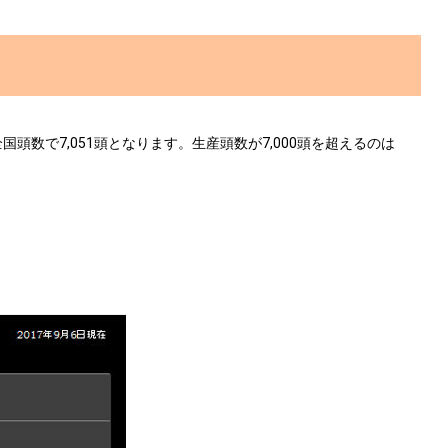
数で7,051頭となります。生産頭数が7,000頭を超えるのは