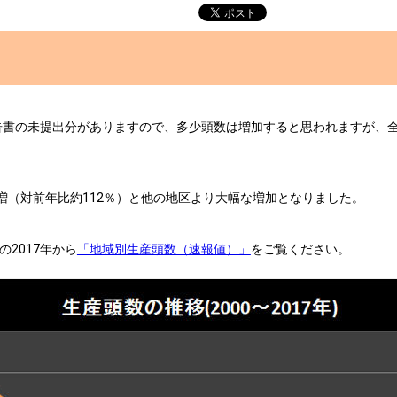
書の未提出分がありますので、多少頭数は増加すると思われますが、全国頭
増（対前年比約112％）と他の地区より大幅な増加となりました。
の2017年から
「地域別生産頭数（速報値）」
をご覧ください。