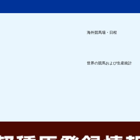
海外競馬場・日程
世界の競馬および生産統計