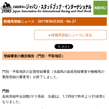
軽種馬登録ニュース 2017年06月20日 - No.27
▸ 軽種馬登録ニュースに戻る
登録審査の概況報告（門別・平取地区）
門別・平取地区の定期登録審査（当歳馬の血統登録審査や種雌馬の
繁殖登録の審査等）が終了しました。
門別
血統登録申込頭数(サラ系統 当歳)は、1,139頭で昨年より31頭増と
なりました。