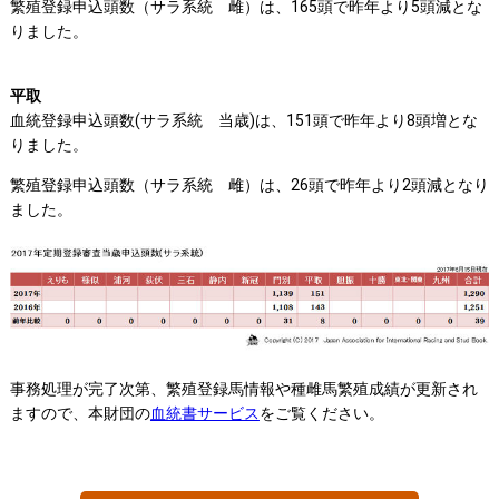
繁殖登録申込頭数（サラ系統 雌）は、165頭で昨年より5頭減とな
りました。
平取
血統登録申込頭数(サラ系統 当歳)は、151頭で昨年より8頭増とな
りました。
繁殖登録申込頭数（サラ系統 雌）は、26頭で昨年より2頭減となり
ました。
事務処理が完了次第、繁殖登録馬情報や種雌馬繁殖成績が更新され
ますので、本財団の
血統書サービス
をご覧ください。