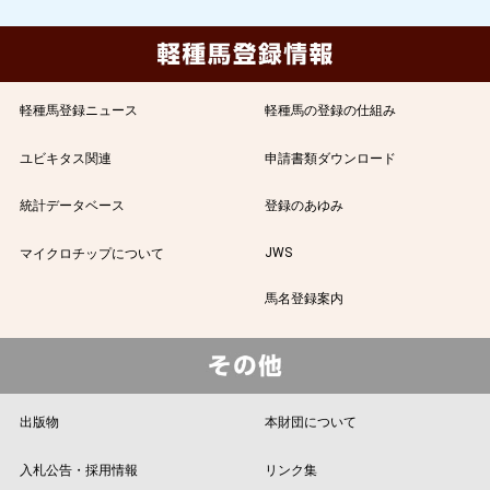
軽種馬登録ニュース
軽種馬の登録の仕組み
ユビキタス関連
申請書類ダウンロード
統計データベース
登録のあゆみ
JWS
マイクロチップについて
馬名登録案内
出版物
本財団について
入札公告・採用情報
リンク集