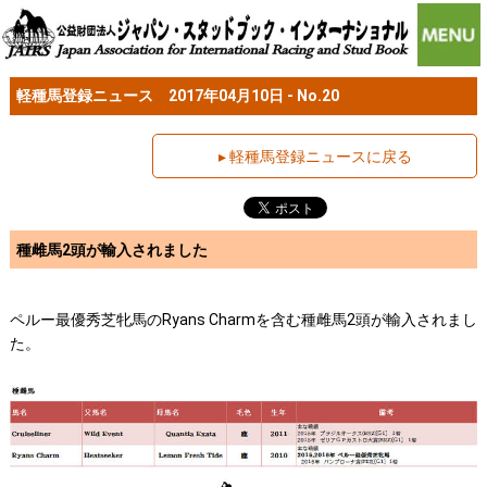
軽種馬登録ニュース 2017年04月10日 - No.20
▸ 軽種馬登録ニュースに戻る
種雌馬2頭が輸入されました
ペルー最優秀芝牝馬のRyans Charmを含む種雌馬2頭が輸入されまし
た。