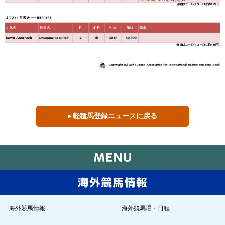
▸ 軽種馬登録ニュースに戻る
海外競馬情報
海外競馬場・日程