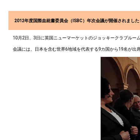
2012年度国際血統書委員会（ISBC）年次会議が開催されました
10月2日、3日に英国ニューマーケットのジョッキークラブルー
会議には、日本を含む世界6地域を代表する9カ国から19名が出