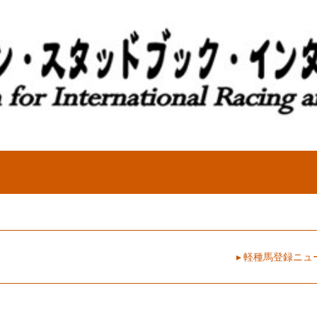
▸ 軽種馬登録ニ