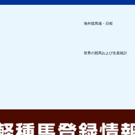
海外競馬場・日程
世界の競馬および生産統計