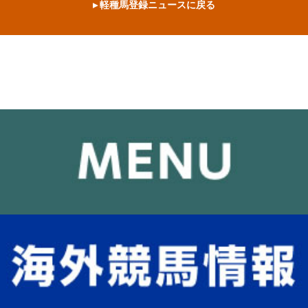
▸ 軽種馬登録ニュースに戻る