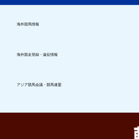
海外競馬情報
海外競走登録・遠征情報
アジア競馬会議・競馬連盟