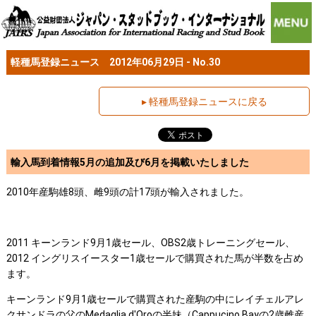
軽種馬登録ニュース 2012年06月29日 - No.30
▸ 軽種馬登録ニュースに戻る
輸入馬到着情報5月の追加及び6月を掲載いたしました
2010年産駒雄8頭、雌9頭の計17頭が輸入されました。
2011 キーンランド9月1歳セール、OBS2歳トレーニングセール、
2012 イングリスイースター1歳セールで購買された馬が半数を占め
ます。
キーンランド9月1歳セールで購買された産駒の中にレイチェルアレ
クサンドラの父のMedaglia d'Oroの半妹（Cappucino Bayの2歳雌産