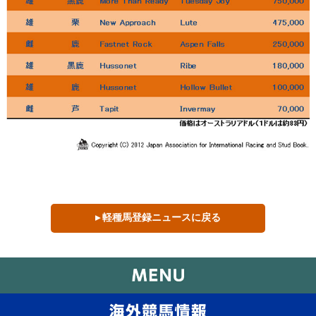
▸ 軽種馬登録ニュースに戻る