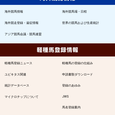
海外競馬情報
海外競馬場・日程
海外競走登録・遠征情報
世界の競馬および生産統計
アジア競馬会議・競馬連盟
軽種馬登録ニュース
軽種馬の登録の仕組み
ユビキタス関連
申請書類ダウンロード
統計データベース
登録のあゆみ
JWS
マイクロチップについて
馬名登録案内