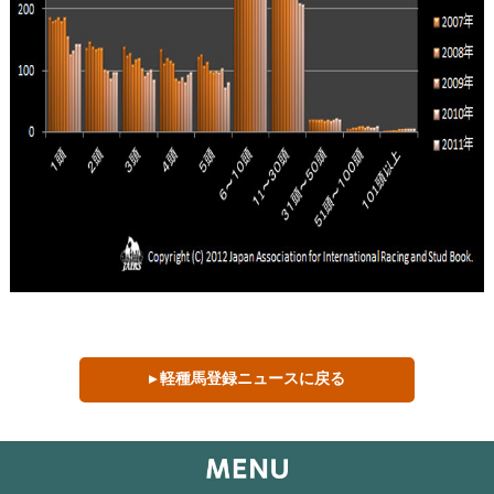
▸ 軽種馬登録ニュースに戻る