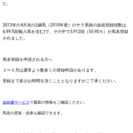
た。
2012年の4月末の2歳馬（2010年産）のサラ系統の血統登録頭数は
6,997頭(輸入馬を含む)で、その中で3,912頭（55.90％）が馬名登録
されました。
馬名登録を申請される方へ
２〜５月は通常より数多くの登録申請があります。
登録まで多少お時間を頂くこととなりますがご了承ください。
血統書サービス
で最新の情報をご確認ください。
馬名の意味・由来も確認できます。