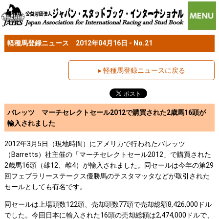
軽種馬登録ニュース 2012年04月16日 - No.21
▸ 軽種馬登録ニュースに戻る
バレッツ マーチセレクトセール2012で購買された2歳馬16頭が
輸入されました
2012年3月5日（現地時間）にアメリカで行われたバレッツ
（Barretts）社主催の「マーチセレクトセール2012」で購買された
2歳馬16頭（雄12、雌4）が輸入されました。同セールは今年の第29
回フェブラリーステークス優勝馬のテスタマッタなどが取引された
セールとしても有名です。
同セールは上場頭数122頭、売却頭数77頭で売却総額8,426,000ドル
でした。今回日本に輸入された16頭の売却総額は2,474,000ドルで、