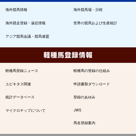
海外競馬情報
海外競馬場・日程
海外競走登録・遠征情報
世界の競馬および生産統計
アジア競馬会議・競馬連盟
軽種馬登録ニュース
軽種馬の登録の仕組み
ユビキタス関連
申請書類ダウンロード
統計データベース
登録のあゆみ
JWS
マイクロチップについて
馬名登録案内