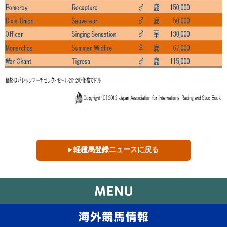
▸ 軽種馬登録ニュースに戻る