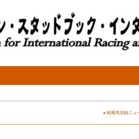
▸ 軽種馬登録ニ