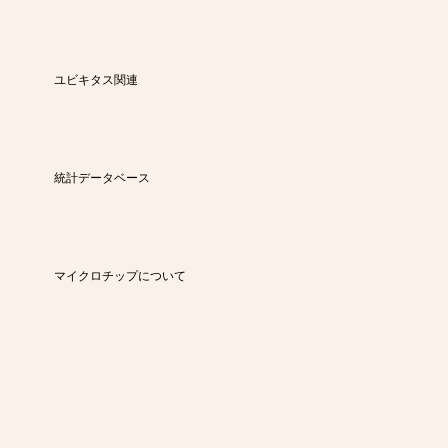
ユビキタス関連
統計データベース
マイクロチップについて