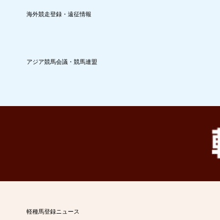
海外競走登録・遠征情報
アジア競馬会議・競馬連盟
軽種馬登録ニュース