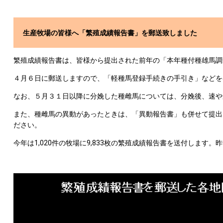
生産牧場の皆様へ「繁殖成績報告書」を郵送致しました
繁殖成績報告書は、皆様から提出された前年の「本年種付種雄馬調
４月６日に郵送しますので、「軽種馬登録手続きの手引き」などを
なお、５月３１日以降に分娩した種雌馬については、分娩後、速や
また、種雌馬の異動があったときは、「異動報告書」も併せて提出
ださい。
今年は1,020件の牧場に9,833枚の繁殖成績報告書を送付します。