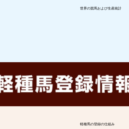
世界の競馬および生産統計
軽種馬の登録の仕組み