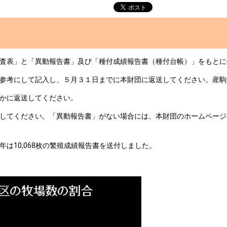
査表」と「異動報告書」及び「種付成績報告書（種付台帳）」をもとに
参考にして記入し、５月３１日までに本財団に返送してください。産駒
かに返送してください。
してください。「異動報告書」がない場合には、本財団のホームページ
昨年は10,068枚の繁殖成績報告書を送付しました。