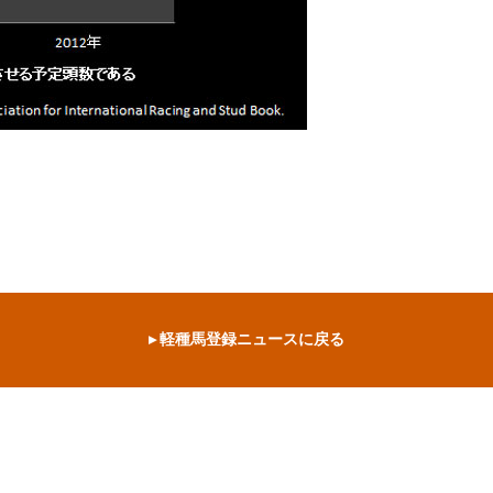
▸ 軽種馬登録ニュースに戻る